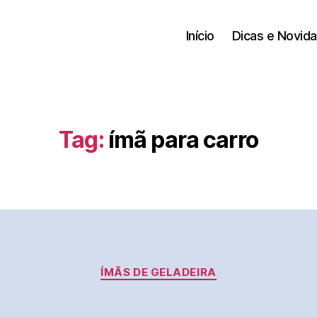
Início
Dicas e Novid
Tag:
ímã para carro
Categorias
ÍMÃS DE GELADEIRA