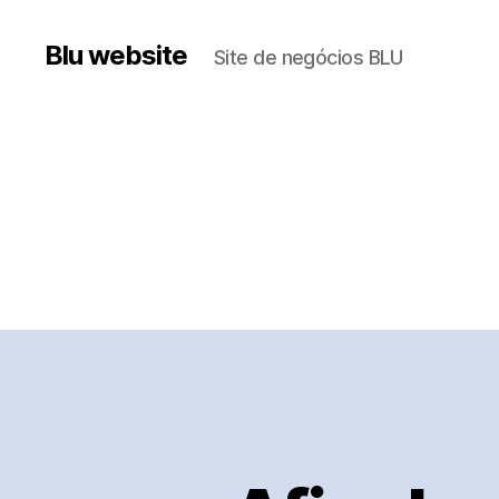
Blu website
Site de negócios BLU