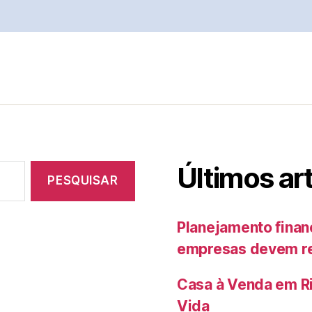
Últimos ar
Planejamento finan
empresas devem rev
Casa à Venda em Ri
Vida