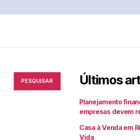
Últimos ar
Planejamento finan
empresas devem rev
Casa à Venda em Ri
Vida