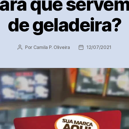
para que serve
de geladeira?
Por
Camila P. Oliveira
12/07/2021
Autor
Data
do
de
post
publicação