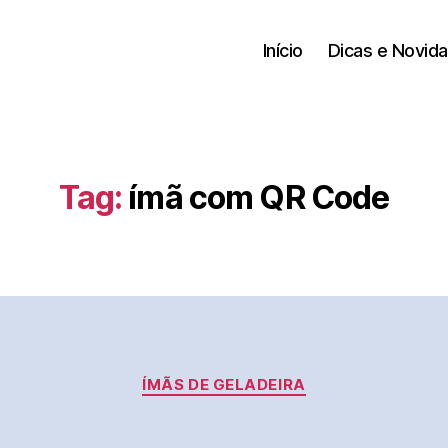
Início
Dicas e Novid
Tag:
ímã com QR Code
Categorias
ÍMÃS DE GELADEIRA