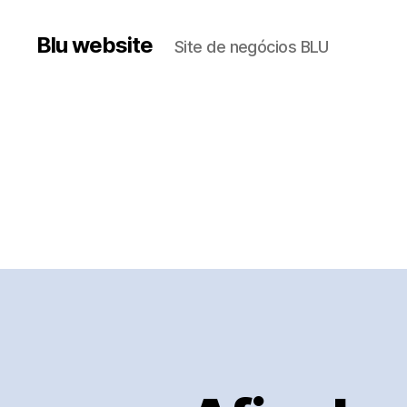
Blu website
Site de negócios BLU