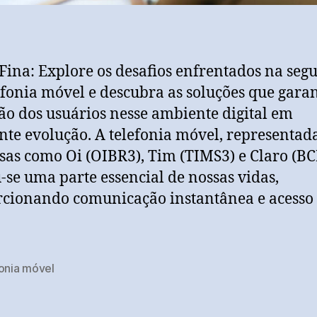
Fina: Explore os desafios enfrentados na seg
efonia móvel e descubra as soluções que gara
ão dos usuários nesse ambiente digital em
nte evolução. A telefonia móvel, representad
as como Oi (OIBR3), Tim (TIMS3) e Claro (BC
-se uma parte essencial de nossas vidas,
cionando comunicação instantânea e acesso
fonia móvel