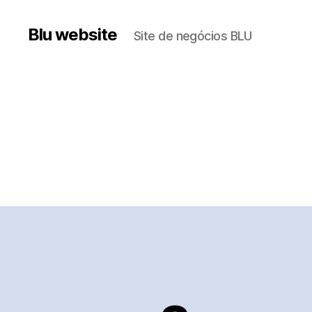
Blu website
Site de negócios BLU