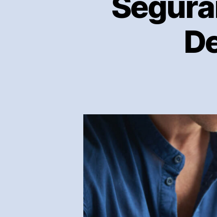
Seguran
De