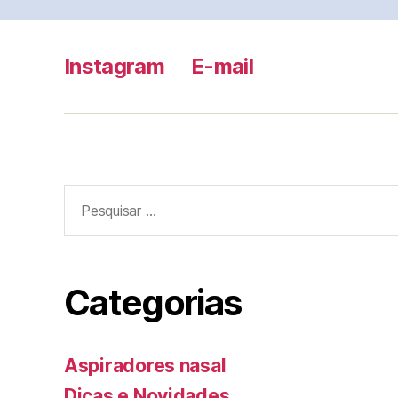
Instagram
E-mail
Pesquisar
por:
Categorias
Aspiradores nasal
Dicas e Novidades