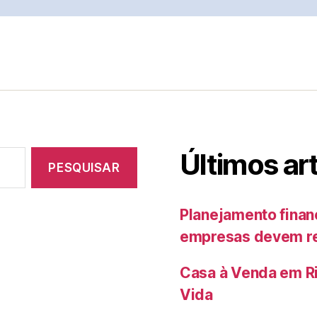
Últimos ar
Planejamento finan
empresas devem rev
Casa à Venda em Ri
Vida