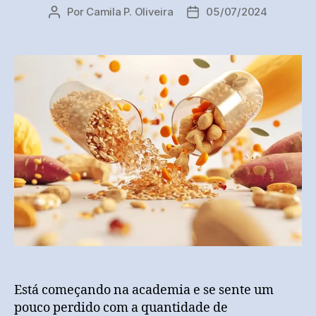
Por
Camila P. Oliveira
05/07/2024
Autor
Data
do
de
post
publicação
Está começando na academia e se sente um
pouco perdido com a quantidade de