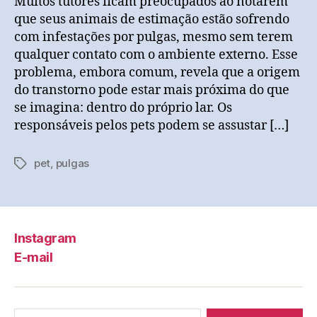
Muitos tutores ficam preocupados ao notarem
que seus animais de estimação estão sofrendo
com infestações por pulgas, mesmo sem terem
qualquer contato com o ambiente externo. Esse
problema, embora comum, revela que a origem
do transtorno pode estar mais próxima do que
se imagina: dentro do próprio lar. Os
responsáveis pelos pets podem se assustar […]
pet
,
pulgas
Tags
Instagram
E-mail
Pesquisar