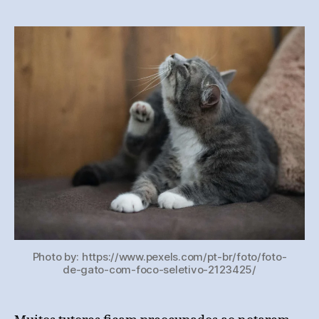
post
publicação
Photo by: https://www.pexels.com/pt-br/foto/foto-
de-gato-com-foco-seletivo-2123425/