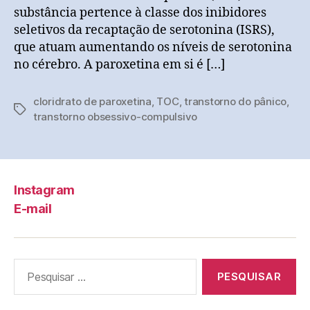
substância pertence à classe dos inibidores
seletivos da recaptação de serotonina (ISRS),
que atuam aumentando os níveis de serotonina
no cérebro. A paroxetina em si é […]
cloridrato de paroxetina
,
TOC
,
transtorno do pânico
,
Tags
transtorno obsessivo-compulsivo
Instagram
E-mail
Pesquisar
por: