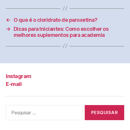
←
O que é o cloridrato de paroxetina?
→
Dicas para Iniciantes: Como escolher os
melhores suplementos para academia
Instagram
E-mail
Pesquisar
por: